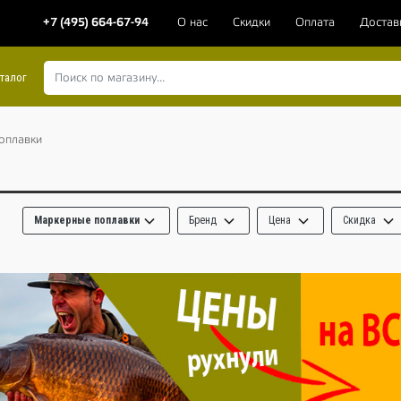
+7 (495) 664-67-94
О нас
Скидки
Оплата
Достав
талог
оплавки
Маркерные поплавки
Бренд
Цена
Скидка