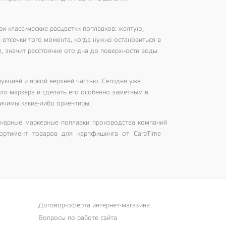
и классические расцветки поплавков: желтую,
 отсечки того момента, когда нужно остановиться в
л, значит расстояние ото дна до поверхности воды
рукцией и яркой верхней частью. Сегодня уже
ло маркера и сделать его особенно заметным в
личимы какие-либо ориентиры.
нарные маркерные поплавки производства компаний
ссортимент товаров для карпфишинга от CarpTime -
Договор-оферта интернет-магазина
Вопросы по работе сайта