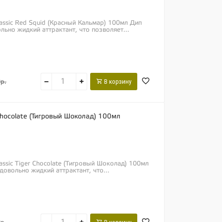
lassic Red Squid (Красный Кальмар) 100мл Дип
льно жидкий аттрактант, что позволяет...
−
+
В корзину
р.
r Chocolate (Тигровый Шоколад) 100мл
lassic Tiger Chocolate (Тигровый Шоколад) 100мл
довольно жидкий аттрактант, что...