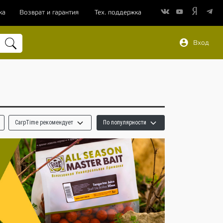
ка
Возврат и гарантия
Тех. поддержка
Вход
CarpTime рекомендует
По популярности