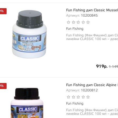
Fun Fishing дип Classic Muss
0%
Артикул:
10200845
Fun Fishing
Fun Fishing (Фан Фишинг) дип C
линейки CLASSIC 100 мл – дово
919р.
1 149
Fun Fishing дип Classic Alpi
0%
Артикул:
10200812
Fun Fishing
Fun Fishing (Фан Фишинг) дип C
линейки CLASSIC 100 мл – дово