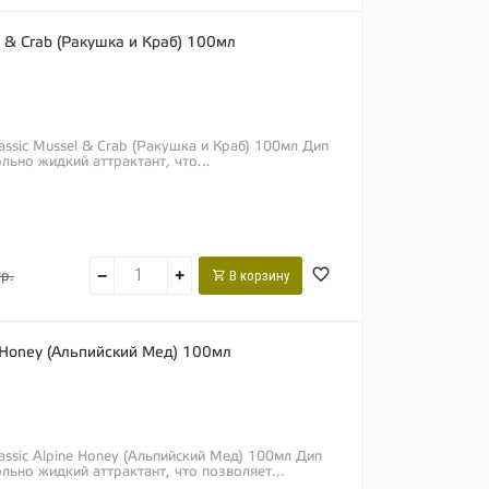
el & Crab (Ракушка и Краб) 100мл
lassic Mussel & Crab (Ракушка и Краб) 100мл Дип
льно жидкий аттрактант, что...
−
+
В корзину
р.
ne Honey (Альпийский Мед) 100мл
lassic Alpine Honey (Альпийский Мед) 100мл Дип
льно жидкий аттрактант, что позволяет...