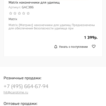
Matrix наконечники для удилищ
Артикул:
GAC386
Matrix
Matrix (Матрикс) наконечники для удилищ Предназначены
для обеспечения безопасности удилища при
транспортировке Идеальны для защиты мягких...
1 399р.
Узнать о поступлении
Розничные продажи:
+7 (495) 664-67-94
hit@carptime.ru
Оптовые продажи: