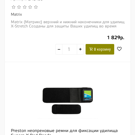
Matrix
Matrix (Матрикс) верхний и нижний наконечники для удилищ
X-Stretch Созданы для защиты Ваших удилищ во время
транспортировки и переноски Толстые...
1 829р.
−
+
В корзину
Preston неопреновые ремни для фиксации удилища