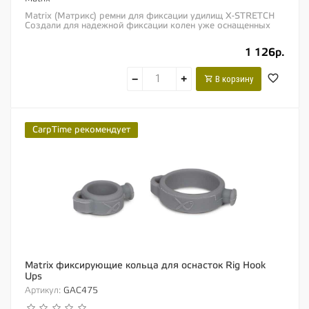
Matrix (Матрикс) ремни для фиксации удилищ X-STRETCH
Создали для надежной фиксации колен уже оснащенных
удилищ вместе для безопасной...
1 126р.
−
+
В корзину
CarpTime рекомендует
Matrix фиксирующие кольца для оснасток Rig Hook
Ups
Артикул:
GAC475