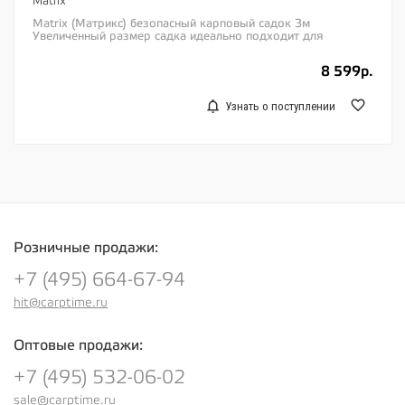
Matrix
Matrix (Матрикс) безопасный карповый садок 3м
Увеличенный размер садка идеально подходит для
безопасного хранения крупного карпа Прочная...
8 599р.
Узнать о поступлении
Розничные продажи:
+7 (495) 664-67-94
hit@carptime.ru
Оптовые продажи:
+7 (495) 532-06-02
sale@carptime.ru