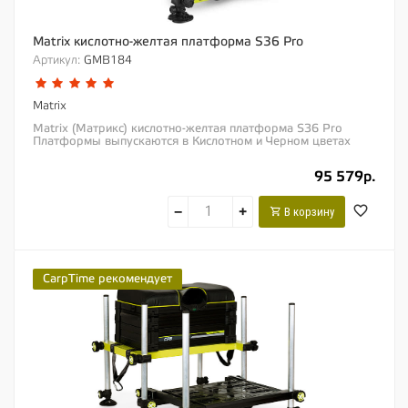
Matrix кислотно-желтая платформа S36 Pro
Артикул:
GMB184
Matrix
Matrix (Матрикс) кислотно-желтая платформа S36 Pro
Платформы выпускаются в Кислотном и Черном цветах
Модернизированная версия нашей самой...
95 579р.
−
+
В корзину
CarpTime рекомендует