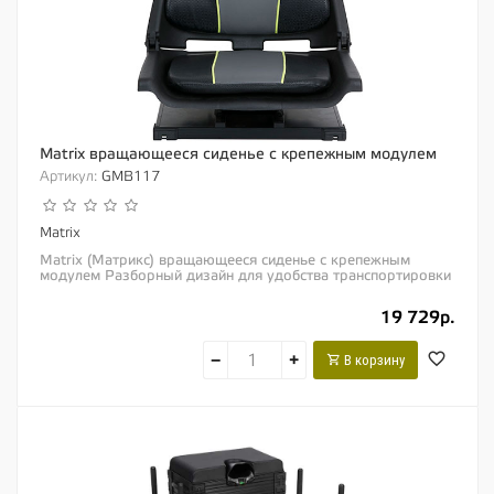
Matrix вращающееся сиденье с крепежным модулем
Артикул:
GMB117
Matrix
Matrix (Матрикс) вращающееся сиденье с крепежным
модулем Разборный дизайн для удобства транспортировки
Свободно вращающееся во все стороны...
19 729р.
−
+
В корзину