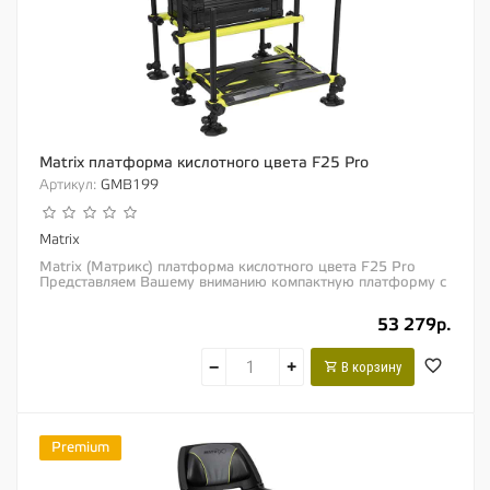
Matrix платформа кислотного цвета F25 Pro
Артикул:
GMB199
Matrix
Matrix (Матрикс) платформа кислотного цвета F25 Pro
Представляем Вашему вниманию компактную платформу с
Н-образным каркасом. Эта платформа...
53 279р.
−
+
В корзину
Premium