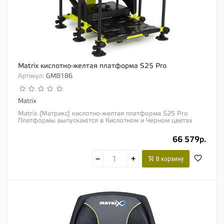
Matrix кислотно-желтая платформа S25 Pro
Артикул:
GMB186
Matrix
Matrix (Матрикс) кислотно-желтая платформа S25 Pro
Платформы выпускаются в Кислотном и Черном цветах
Модернизированная версия нашей популярной...
66 579р.
−
+
В корзину