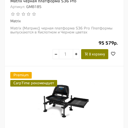
Matrix черная платформа S36 Pro
Артикул:
GMB185
Matrix
Matrix (Матрикс) черная платформа S36 Pro Платформы
выпускаются в Кислотном и Черном цветах
Модернизированная версия нашей самой популярной...
95 579р.
−
+
В корзину
Premium
CarpTime рекомендует