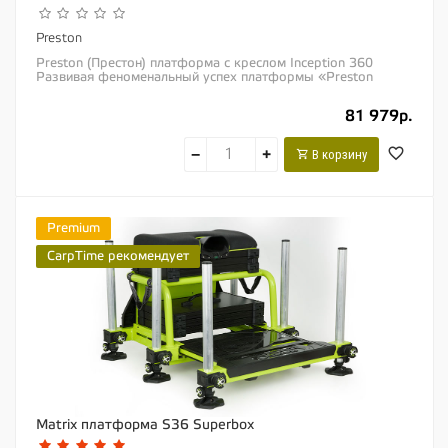
Preston
Preston (Престон) платформа с креслом Inception 360
Развивая феноменальный успех платформы «Preston
Inception SL30», новая модель...
81 979р.
−
+
В корзину
Premium
CarpTime рекомендует
Matrix платформа S36 Superbox