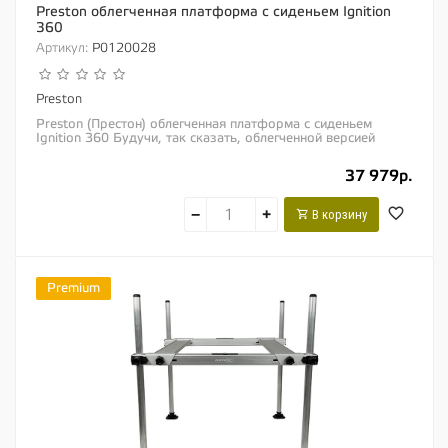
Preston облегченная платформа с сиденьем Ignition
360
Артикул:
P0120028
Preston
Preston (Престон) облегченная платформа с сиденьем
Ignition 360 Будучи, так сказать, облегченной версией
классической рыболовной платформы,...
37 979р.
−
+
В корзину
Premium