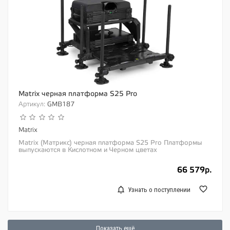
Matrix черная платформа S25 Pro
Артикул:
GMB187
Matrix
Matrix (Матрикс) черная платформа S25 Pro Платформы
выпускаются в Кислотном и Черном цветах
Модернизированная версия нашей популярной
платформы...
66 579р.
Узнать о поступлении
Показать ещё