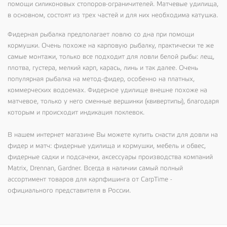
помощи силиконовых стопоров-ограничителей. Матчевые удилища,
в основном, состоят из трех частей и для них необходима катушка.
Фидерная рыбалка предполагает ловлю со дна при помощи
кормушки. Очень похоже на карповую рыбалку, практически те же
самые монтажи, только все подходит для ловли белой рыбы: лещ,
плотва, густера, мелкий карп, карась, линь и так далее. Очень
популярная рыбалка на метод-фидер, особенно на платных,
коммерческих водоемах. Фидерное удилище внешне похоже на
матчевое, только у него сменные вершинки (квивертипы), благодаря
которым и происходит индикация поклевок.
В нашем интернет магазине Вы можете купить снасти для довли на
фидер и матч: фидерные удилища и кормушки, мебель и обвес,
фидерные садки и подсачеки, аксессуары производства компаний
Matrix, Drennan, Gardner. Всегда в наличии самый полный
ассортимент товаров для карпфишинга от CarpTime -
официального представителя в России.