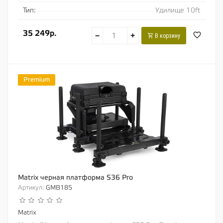
Тип:
Удилище 10ft
35 249р.
−
+
В корзину
Premium
Matrix черная платформа S36 Pro
Артикул:
GMB185
Matrix