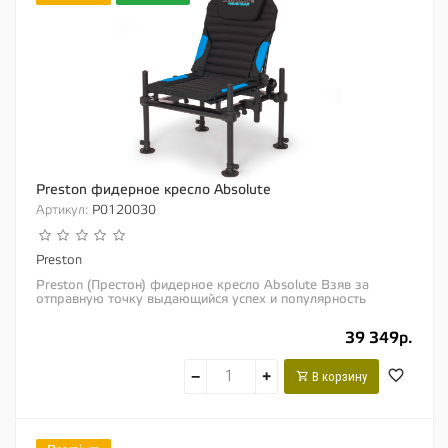
Preston фидерное кресло Absolute
Артикул:
P0120030
Preston
Preston (Престон) фидерное кресло Absolute Взяв за
отправную точку выдающийся успех и популярность
оригинального фидерного кресла «Preston...
39 349р.
−
+
В корзину