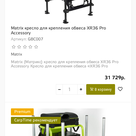
Matrix кресло для крепления обвеса XR36 Pro
Accessory
Артикул:
GBC007
Matrix
Matrix (Матрикс) кресло для крепления обвеса XR36 Pro
Accessory Кресло для крепления обвеса «XR36 Pro
Accessory Chair» разработано...
31 729р.
−
+
В корзину
Premium
CarpTime рекомендует