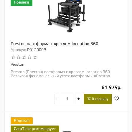
Новинка
Preston платформа с креслом Inception 360
Артикул:
P0120009
Preston
Preston (Престон) платформа с креслом Inception 360
Развивая феноменальный успех платформы «Preston
Inception SL30», новая модель...
81 979р.
−
+
В корзину
Premium
CarpTime рекомендует