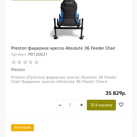
Preston фидерное кресло Absolute 36 Feeder Chair
Артикул:
P0120021
Preston
Preston (Престон) фидерное кресло Absolute 36 Feeder
Chair Фидерное кресло «Absolute 36 Feeder Chair»
отличается своей высокой...
35 829р.
−
+
В корзину
Premium