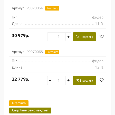
Артикул:
P0070064
Premium
Тип:
фидер
Длина:
11 ft
30 979р.
−
+
В корзину
Артикул:
P0070065
Premium
Тип:
фидер
Длина:
12 ft
32 779р.
−
+
В корзину
Premium
CarpTime рекомендует