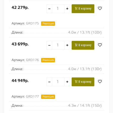
42 279р.
−
+
В корзину
Артикул:
GRD175
Premium
Длина:
4.0м / 13.1ft (100г)
43 699р.
−
+
В корзину
Артикул:
GRD176
Premium
Длина:
4.0м / 13.1ft (130г)
44 949р.
−
+
В корзину
Артикул:
GRD177
Premium
Длина:
4.3м / 14.1ft (150г)