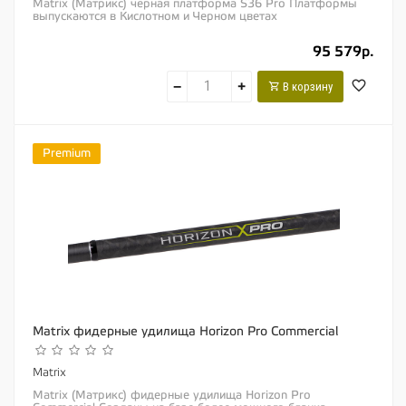
Matrix (Матрикс) черная платформа S36 Pro Платформы
выпускаются в Кислотном и Черном цветах
Модернизированная версия нашей самой популярной...
95 579р.
−
+
В корзину
Premium
Matrix фидерные удилища Horizon Pro Commercial
Matrix
Matrix (Матрикс) фидерные удилища Horizon Pro