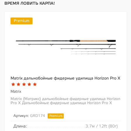
ВРЕМЯ ЛОВИТЬ КАРПА!
Premium
Matrix дальнобойные фидерные удилища Horizon Pro X
Matrix
Matrix (Матрикс) дальнобойные фидерные удилища Horizon
Pro X Дальнобойные фидерные удилища Horizon Pro X
Четыре удилища в линейке Horizon Pro...
Артикул:
GRD174
Premium
Длина:
3.7м / 12ft (80г)