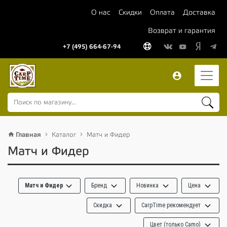
О нас
Скидки
Оплата
Доставка
Возврат и гарантия
+7 (495) 664-67-94
Главная
Каталог
Матч и Фидер
Матч и Фидер
Матч и Фидер
Бренд
Новинка
Цена
Скидка
CarpTime рекомендует
Цвет (только Camo)