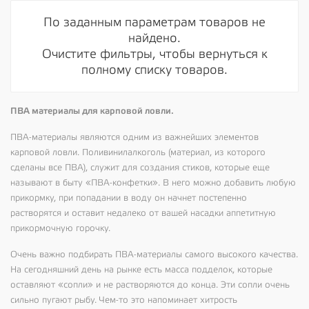
По заданным параметрам товаров не
найдено.
Очистите фильтры, чтобы вернуться к
полному списку товаров.
ПВА материалы для карповой ловли.
ПВА-материалы являются одним из важнейших элементов
карповой ловли. Поливинилалкоголь (материал, из которого
сделаны все ПВА), служит для создания стиков, которые еще
называют в быту «ПВА-конфетки». В него можно добавить любую
прикормку, при попадании в воду он начнет постепенно
растворятся и оставит недалеко от вашей насадки аппетитную
прикормочную горочку.
Очень важно подбирать ПВА-материалы самого высокого качества.
На сегодняшний день на рынке есть масса подделок, которые
оставляют «сопли» и не растворяются до конца. Эти сопли очень
сильно пугают рыбу. Чем-то это напоминает хитрость