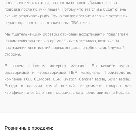
поплавочников, которые в строгом порядке убирают слизь с
поводка после поимки лещей. Потому что эта слизь будет очень
сильно отпугивать рыбу. Точно так же обстоит дело и с остатками
нерастворенного низкого качества ПВА-сетки.
Мы тщательнейшим образом отбираем ассортимент и предлагаем
нашим клиентам только премиальные материалы, которые на
протяжении десятилетий зарекомендовали себя с самой лучшей
стороны.
В нашем карповом интернет магазине Вы можете купить
растворимые и нерастворимые ПВА материалы. Производство
.
компаний FOX, CCMoore, ESP, Kryston, Gardner Tackle, Solar Tackle
Всегда в наличии самый полный ассортимент товаров для
карпфишинга от CarpTime - официального представителя в России.
Розничные продажи: