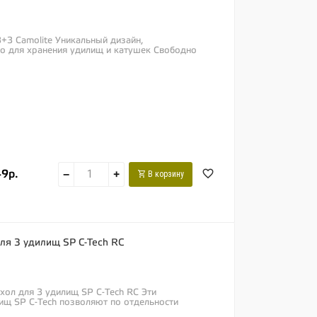
+3 Camolite Уникальный дизайн,
о для хранения удилищ и катушек Свободно
49р.
−
+
В корзину
для 3 удилищ SP C-Tech RC
ехол для 3 удилищ SP C-Tech RC Эти
ищ SP C-Tech позволяют по отдельности