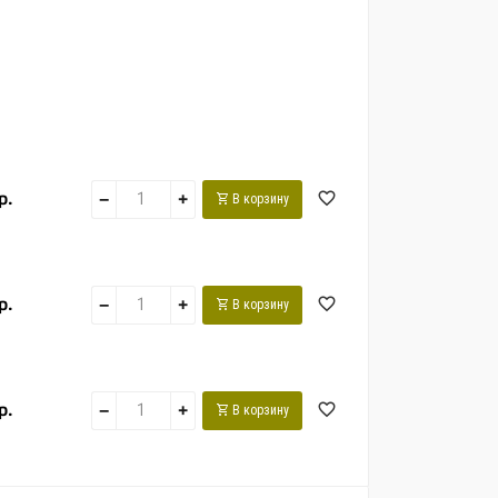
р.
−
+
В корзину
р.
−
+
В корзину
р.
−
+
В корзину