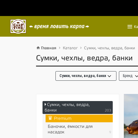
Ка
Главная
Каталог
Сумки, чехлы, ведра, банки
Сумки, чехлы, ведра, банки
Сумки, чехлы, ведра, банки
Бренд
Сумки, чехлы, ведра,
банки
203
♛
Premium
Баночки, ёмкости для
насадок
9