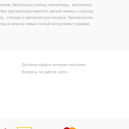
рамом, безопасные клипсы, коннекторы, вертлюжки,
убки противозакручивателя, мягкий свинец и огрузку,
дку, стопора и крепления для насадок. Производство
 Всегда в наличии самый полный ассортимент товаров
Договор-оферта интернет-магазина
Вопросы по работе сайта