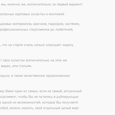
мы, конечно же, исключительно за первый вариант!
езопасных карповых оснасток и монтажей
дковых материалов, крючков, лидкоров, застёжек,
профессиональных спортсменов до любителей,
 что на старте очень сильно упрощает задачу
 свои оснастки исключительно на этих же
 видео, или статьям.
оздухе, а также качественное прорезиненное
ед Вами один из самых, если не самый, актуальный
ссортимент, чтобы Вы не путались в дублирующих
и в одной из возможностей, которые Вы получаете
собой, можно сказать, свой отдельный целый мир!